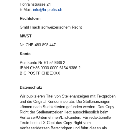
Hohrainstrasse 24
E-Mail:
info@hr-profis.ch
Rechtsform
GmbH nach schweizerischem Recht
MWST
Nr. CHE-483.898.447
Konto
Postkonto Nr. 61-549386-2
IBAN CH86 0900 0000 6154 9386 2
BIC POSTFICHBEXXX
Datenschutz
Wir publizieren Titel von Stellenanzeigen mit Textproben
und die Original-Kundeninserate. Die Stellenanzeigen
können nach Suchkriterien gefunden werden. Das Copy-
Right der Stellenanzeigen liegt ausschliesslich beim
Verfasser/Unternehmen/Endkunden. Für redaktionelle
Texte besitzt X-Cept das Copy-Right vom
Verfasser/dessen Berechtigten und führt diesen als