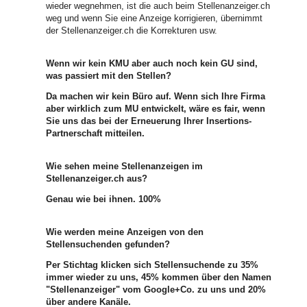
wieder wegnehmen, ist die auch beim Stellenanzeiger.ch
weg und wenn Sie eine Anzeige korrigieren, übernimmt
der Stellenanzeiger.ch die Korrekturen usw.
Wenn wir kein KMU aber auch noch kein GU sind,
was passiert mit den Stellen?
Da machen wir kein Büro auf. Wenn sich Ihre Firma
aber wirklich zum MU entwickelt, wäre es fair, wenn
Sie uns das bei der Erneuerung Ihrer Insertions-
Partnerschaft mitteilen.
Wie sehen meine Stellenanzeigen im
Stellenanzeiger.ch aus?
Genau wie bei ihnen. 100%
Wie werden meine Anzeigen von den
Stellensuchenden gefunden?
Per Stichtag klicken sich Stellensuchende zu 35%
immer wieder zu uns, 45% kommen über den Namen
"Stellenanzeiger" vom Google+Co. zu uns und 20%
über andere Kanäle.