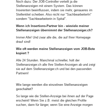
Noch dazu: Der JOB-Controller verteilt ja die
Stellenanzeigen mit einem System. Das können
Inserenten beeinflussen, indem sie mehr, genaueres im
Stellentitel scheiben. Also nicht nur "SachbearbeiterIn"
sondern "Sachbearbeiterin in Spital".
Wenn ich Insertions-Partner bin - wieviele meiner
Stellenanzeigen übernimmt der Stellenanzeiger.ch?
Immer Alle! Und zwar alle die, die auf Ihrer Homepage
drauf sind!
Wie oft werden meine Stellenanzeigen vom JOB-Boter
kopiert ?
Alle 24 Stunden. Manchmal schneller, holt der
Stellenanzeiger.ch alle Ihre Stellen-Anzeigen ab und zeigt
sie auf dem Stellenanzeiger.ch und bei den passenden
Partnern!
Wie lange werden die einzelnen Stellenanzeigen
geschaltet?
So lange wie die Stellen-Anzeige bei ihnen auf der Page
erscheint! Wenn Sie z.B. meist die gleichen Profile
suchen, dann für länger, wenn Sie eine Anzeige morgen