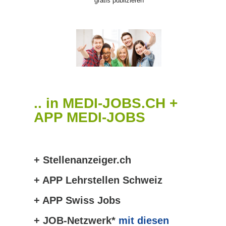
gratis publizieren
.. in MEDI-JOBS.CH +
APP MEDI-JOBS
+ Stellenanzeiger.ch
+ APP Lehrstellen Schweiz
+ APP Swiss Jobs
+ JOB-Netzwerk*
mit diesen