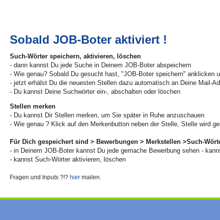
Sobald JOB-Boter aktiviert !
Such-Wörter speichern, aktivieren, löschen
- dann kannst Du jede Suche in Deinem JOB-Boter abspeichern
- Wie genau? Sobald Du gesucht hast, "JOB-Boter speichern" anklicken u
- jetzt erhälst Du die neuesten Stellen dazu automatisch an Deine Mail-A
- Du kannst Deine Suchwörter ein-, abschalten oder löschen
Stellen merken
- Du kannst Dir Stellen merken, um Sie später in Ruhe anzuschauen
- Wie genau ? Klick auf den Merkenbutton neben der Stelle, Stelle wird ge
Für Dich gespeichert sind > Bewerbungen > Merkstellen >Such-Wört
- in Deinem JOB-Boter kannst Du jede gemache Bewerbung sehen - kanns
- kannst Such-Wörter aktivieren, löschen
Fragen und Inputs ?!?
hier
mailen.