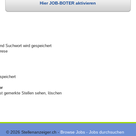
Hier JOB-BOTER aktivieren
nd Suchwort wird gespeichert
drese
speichert
er
t gemerkte Stellen sehen, löschen
© 2026 Stellenanzeiger.ch -
Browse Jobs - Jobs durchsuchen