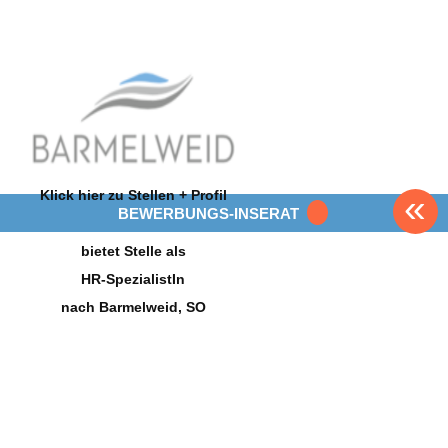
Klick hier zu Stellen + Profil
«
BEWERBUNGS-INSERAT
bietet Stelle als
HR-SpezialistIn
nach Barmelweid, SO